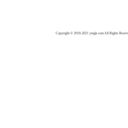
Copyright © 2010-2021 ymgk.com All Rights Reser