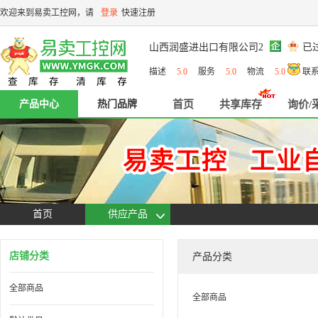
欢迎来到易卖工控网，请
登录
快速注册
山西润盛进出口有限公司2
已
描述
5.0
服务
5.0
物流
5.0
联
产品中心
热门品牌
首页
共享库存
询价/
首页
供应产品
店铺分类
产品分类
全部商品
全部商品