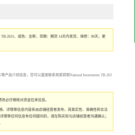
NI、型号：TB-2631、成色：全新、货期：期货 14天内发货、保修：90天，更
产品介绍信息，您可以直接联系商家获取National Instruments TB-263
请务必仔细核对资金往来信息。
价格、详情等信息内容系由店铺经营者发布，其真实性、准确性和合法
、详情等任何信息有任何疑问的，请在购买前与店铺经营者沟通确认；
。