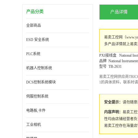
产品分类
产品详情
全部商品
易卖工控网（www.ym
ESD 安全系统
多产品详情就上易卖
PLC系统
PXI接线盒 National Instru
品牌 National Instrument
型号 TB-2631
机器人控制系统
易卖工控网供应商TRICONE
DCS控制系统模块
1的具体资料，联系时
伺服控制系统
安全提示：
请勿随意
电路板,卡件
内容声明：
易卖工控
性均由店铺经营者负
工业相机
易卖工控存在海量店