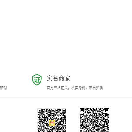
实名商家
赔付
官方严格把关，核实身份，审核资质