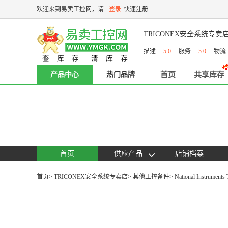
欢迎来到易卖工控网，请
登录
快速注册
TRICONEX安全系统专卖
描述
5.0
服务
5.0
物
产品中心
热门品牌
首页
共享库存
首页
供应产品
店铺档案
首页
>
TRICONEX安全系统专卖店
>
其他工控备件
>
National Instruments