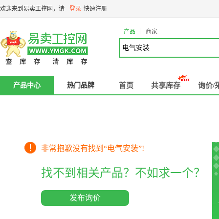
欢迎来到易卖工控网，请
登录
快速注册
|
产品
商家
产品中心
热门品牌
首页
共享库存
询价/
非常抱歉没有找到“
电气安装
”!
找不到相关产品？不如求一个？
发布询价