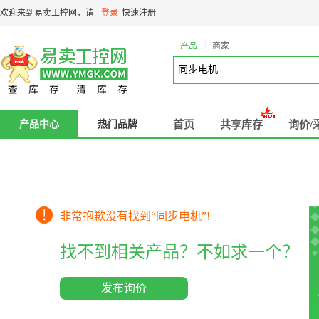
欢迎来到易卖工控网，请
登录
快速注册
|
产品
商家
产品中心
热门品牌
首页
共享库存
询价/
非常抱歉没有找到“
同步电机
”!
找不到相关产品？不如求一个？
发布询价