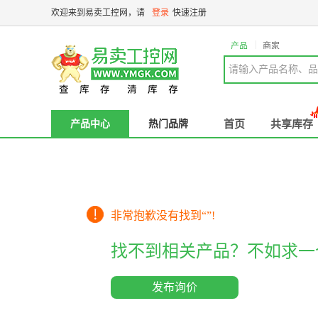
欢迎来到易卖工控网，请
登录
快速注册
|
产品
商家
请输入产品名称、品
产品中心
热门品牌
首页
共享库存
非常抱歉没有找到“
”!
找不到相关产品？不如求一
发布询价