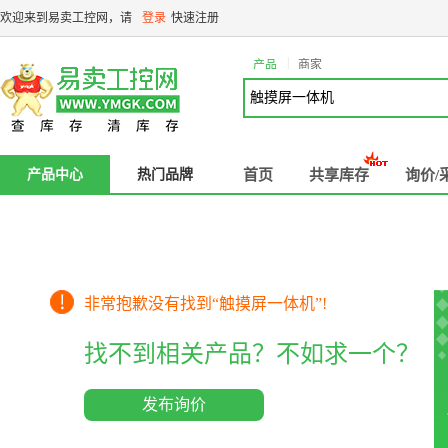
欢迎来到易卖工控网，请
登录
快速注册
|
产品
商家
产品中心
热门品牌
首页
共享库存
询价/
非常抱歉没有找到“
触摸屏一体机
”!
找不到相关产品？不如求一个？
发布询价