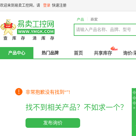
欢迎来到易卖工控网，请
登录
快速注册
|
产品
商家
请输入产品名称、品牌、型号
产品中心
热门品牌
首页
共享库存
询价/
非常抱歉没有找到“
”!
找不到相关产品？不如求一个？
发布询价