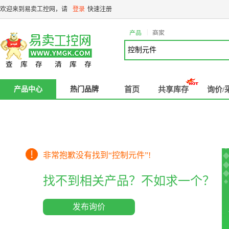
欢迎来到易卖工控网，请
登录
快速注册
|
产品
商家
产品中心
热门品牌
首页
共享库存
询价/
非常抱歉没有找到“
控制元件
”!
找不到相关产品？不如求一个？
发布询价