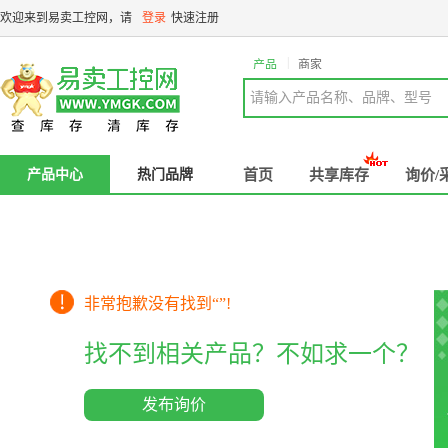
欢迎来到易卖工控网，请
登录
快速注册
|
产品
商家
请输入产品名称、品牌、型号
产品中心
热门品牌
首页
共享库存
询价/
非常抱歉没有找到“
”!
找不到相关产品？不如求一个？
发布询价