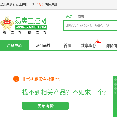
欢迎来到易卖工控网，请
登录
快速注册
|
产品
商家
请输入产品名称、品牌、型号
产品中心
热门品牌
首页
共享库存
询价/
非常抱歉没有找到“
”!
找不到相关产品？不如求一个？
发布询价