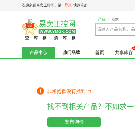
欢迎来到易卖工控网，请
登录
快速注册
|
产品
商家
请输入产品名称、品
产品中心
热门品牌
首页
共享库存
非常抱歉没有找到“
”!
找不到相关产品？不如求一
发布询价