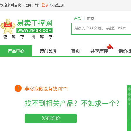
欢迎来到易卖工控网，请
登录
快速注册
|
产品
商家
请输入产品名称、品牌、型号
产品中心
热门品牌
首页
共享库存
询价/
非常抱歉没有找到“
”!
找不到相关产品？不如求一个？
发布询价