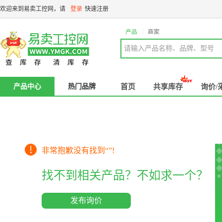
欢迎来到易卖工控网，请
登录
快速注册
|
产品
商家
请输入产品名称、品牌、型号
产品中心
热门品牌
首页
共享库存
询价/
非常抱歉没有找到“
”!
找不到相关产品？不如求一个？
发布询价