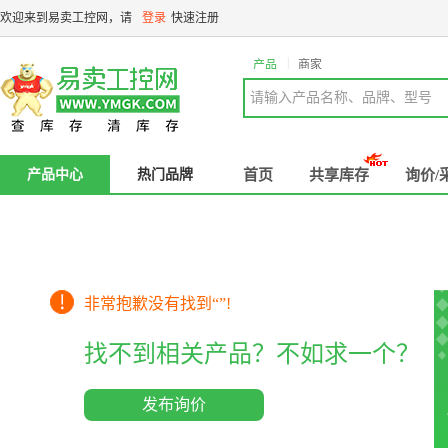
欢迎来到易卖工控网，请
登录
快速注册
|
产品
商家
请输入产品名称、品牌、型号
产品中心
热门品牌
首页
共享库存
询价/
非常抱歉没有找到“
”!
找不到相关产品？不如求一个？
发布询价