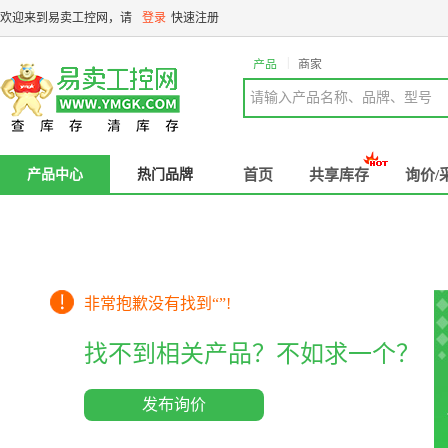
欢迎来到易卖工控网，请
登录
快速注册
|
产品
商家
请输入产品名称、品牌、型号
产品中心
热门品牌
首页
共享库存
询价/
非常抱歉没有找到“
”!
找不到相关产品？不如求一个？
发布询价