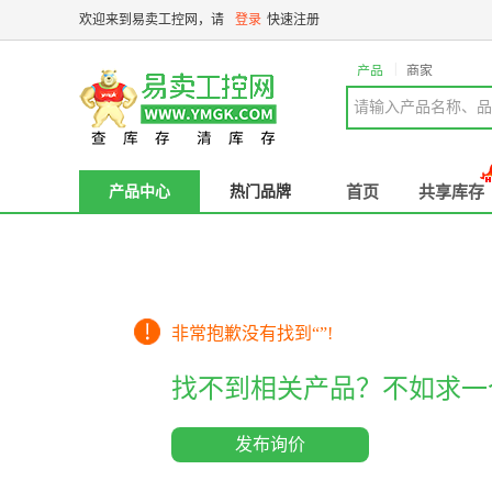
欢迎来到易卖工控网，请
登录
快速注册
|
产品
商家
请输入产品名称、品
产品中心
热门品牌
首页
共享库存
非常抱歉没有找到“
”!
找不到相关产品？不如求一
发布询价