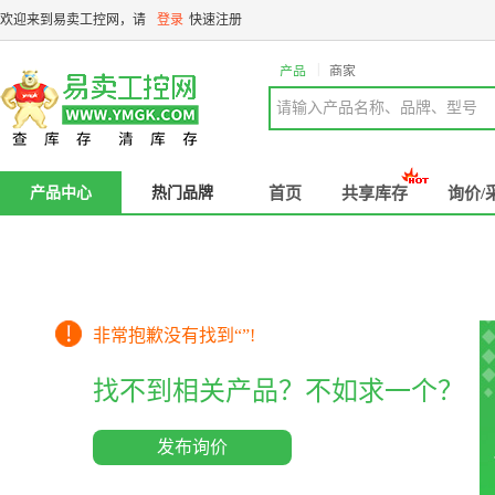
欢迎来到易卖工控网，请
登录
快速注册
|
产品
商家
请输入产品名称、品牌、型号
产品中心
热门品牌
首页
共享库存
询价/
非常抱歉没有找到“
”!
找不到相关产品？不如求一个？
发布询价