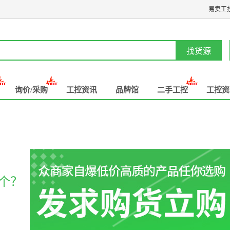
易卖工
找货源
询价/采购
工控资讯
品牌馆
二手工控
工控资
个？