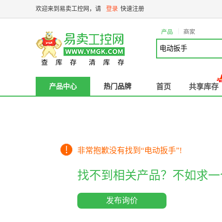
欢迎来到易卖工控网，请
登录
快速注册
|
产品
商家
产品中心
热门品牌
首页
共享库存
非常抱歉没有找到“
电动扳手
”!
找不到相关产品？不如求一
发布询价