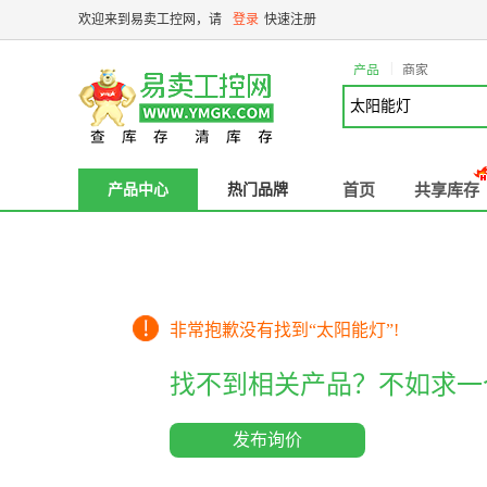
欢迎来到易卖工控网，请
登录
快速注册
|
产品
商家
产品中心
热门品牌
首页
共享库存
非常抱歉没有找到“
太阳能灯
”!
找不到相关产品？不如求一
发布询价