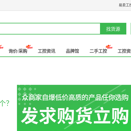
易卖工
找货源
询价/采购
工控资讯
品牌馆
二手工控
工控资
个？