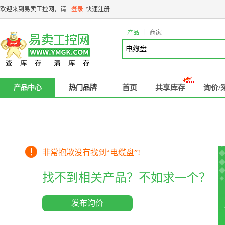
欢迎来到易卖工控网，请
登录
快速注册
|
产品
商家
产品中心
热门品牌
首页
共享库存
询价/
非常抱歉没有找到“
电缆盘
”!
找不到相关产品？不如求一个？
发布询价