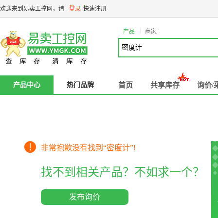
欢迎来到易卖工控网，请
登录
快速注册
|
产品
商家
产品中心
热门品牌
首页
共享库存
询价/
非常抱歉没有找到“
密度计
”!
找不到相关产品？不如求一个？
发布询价