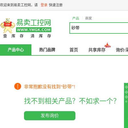
欢迎来到易卖工控网，请
登录
快速注册
|
产品
商家
产品中心
热门品牌
首页
共享库存
询价/
非常抱歉没有找到“
砂带
”!
找不到相关产品？不如求一个？
发布询价