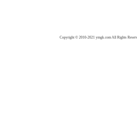
Copyright © 2010-2021 ymgk.com All Rights Reser