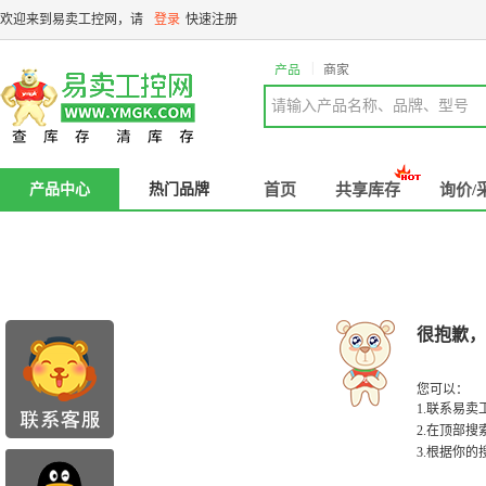
欢迎来到易卖工控网，请
登录
快速注册
|
产品
商家
请输入产品名称、品牌、型号
产品中心
热门品牌
首页
共享库存
询价/
很抱歉，
您可以：
1.联系易
2.在顶部
3.根据你