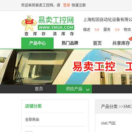
欢迎来到易卖工控网，请
登录
快速注册
上海松因自动化设备有限
描述
5.0
服务
5.0
物
产品中心
热门品牌
首页
共享库存
首页
供应产品
店铺分类
产品分类
>>SMC
全部商品
SMC气缸