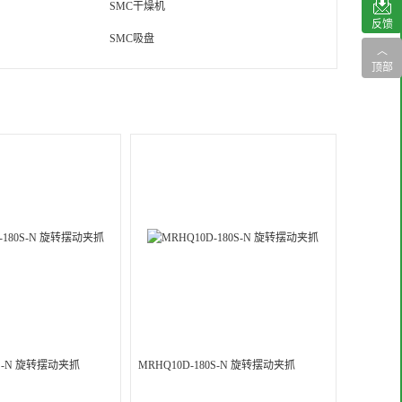
SMC干燥机
反馈
SMC吸盘
︿
顶部
0S-N 旋转摆动夹抓
MRHQ10D-180S-N 旋转摆动夹抓