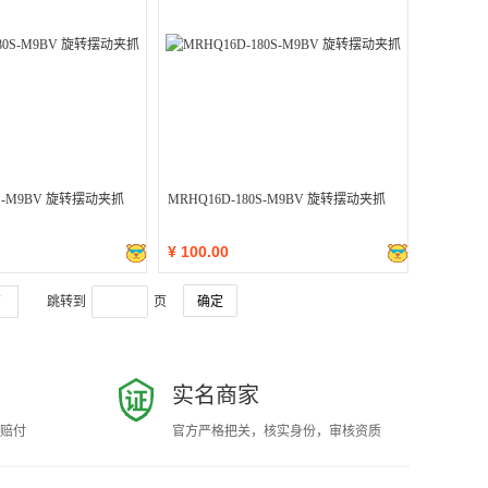
0S-M9BV 旋转摆动夹抓
MRHQ16D-180S-M9BV 旋转摆动夹抓
¥
100.00
页
跳转到
页
实名商家
赔付
官方严格把关，核实身份，审核资质