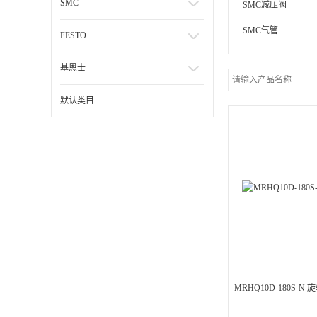
SMC
SMC减压阀
SMC气管
FESTO
基恩士
默认类目
MRHQ10D-180S-N