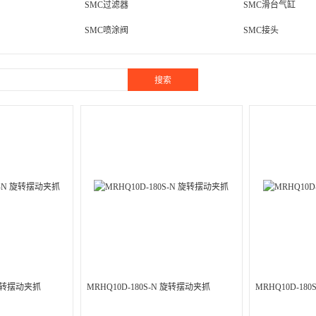
SMC过滤器
SMC滑台气缸
SMC喷涂阀
SMC接头
搜索
 旋转摆动夹抓
MRHQ10D-180S-N 旋转摆动夹抓
MRHQ10D-18