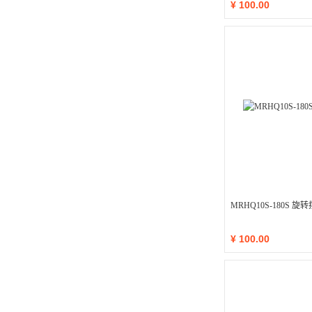
¥
100.00
MRHQ10S-180S 
¥
100.00