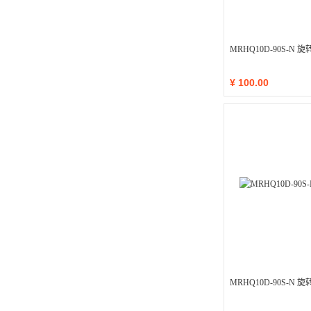
MRHQ10D-90S-N
¥
100.00
MRHQ10D-90S-N