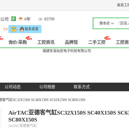
易卖工
限公司
6年
83799
搜本店
流
5.0
联系卖家
询价/采购
工控资讯
品牌馆
二手工控
工控资
公司动态
公司相册
联系方式
德客气缸SC32X150S SC40X150S SC63X250S SC80X150S
AirTAC亚德客气缸SC32X150S SC40X150S SC6
SC80X150S
AirTAC亚德客气缸