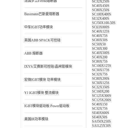
法国罗兰Ferraz熔断器
SC32X250S
SC40X450S
SC80X250S
Bussmann巴斯曼熔断器
SC100X400S
SE32X400S
SCJ50X100-50S
中车IGBT功率模块
SC63X800S
SC40X125S
SC40X75S
SC80X50S
英国ABB SPACK可控硅
SC50X50
SC50X300
SC40X500S
ABB 熔断器
SC40X200
SC80X75S
SC100X125S
IXYS/艾赛斯可控硅/晶闸管模块
SC50X175S
SC32X75S
SC80X200S
宏微IGBT模块 功率模块
SC50X125S
SC32X350S
SC160X200
YJ IGBT模块 整流模块
SC125X300S
SC125X200S
SC40X150
IGBT模块驱动板 Power驱动板
SC32X75S
SE40X600S
SE40X50S
美国IR功率模块
SAI50X250S
SAI125X50S