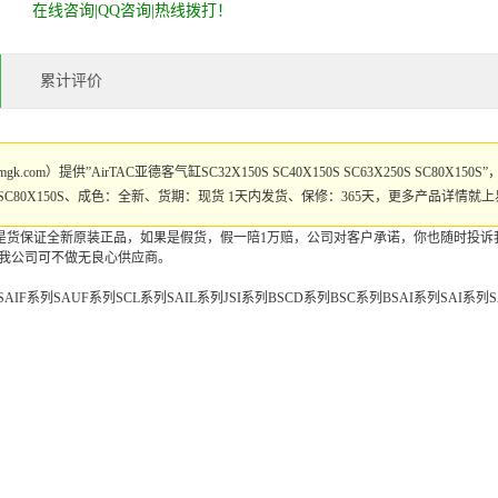
在线咨询|QQ咨询|热线拨打！
累计评价
k.com）提供”AirTAC亚德客气缸SC32X150S SC40X150S SC63X250S SC80X
X250S SC80X150S、成色：全新、货期：现货 1天内发货、保修：365天，更多产品详情
是货保证全新原装正品，如果是假货，假一陪1万赔，公司对客户承诺，你也随时投诉
，我公司可不做无良心供应商。
SAIF系列SAUF系列SCL系列SAIL系列JSI系列BSCD系列BSC系列BSAI系列SAI系列