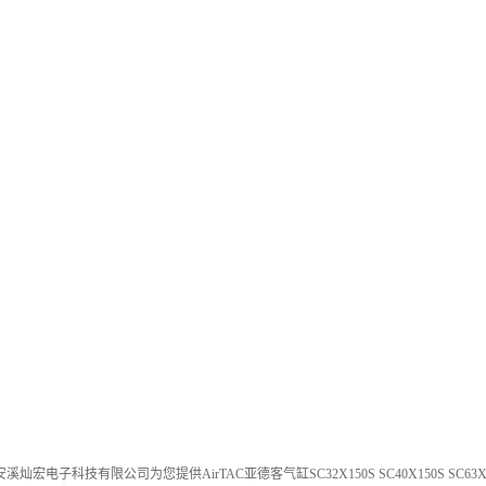
宏电子科技有限公司为您提供AirTAC亚德客气缸SC32X150S SC40X150S SC6