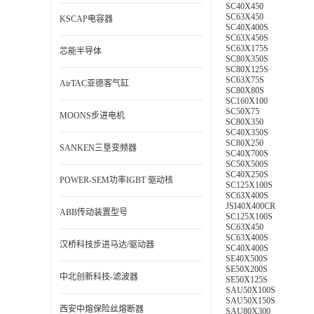
SC40X450
SC63X450
KSCAP电容器
SC40X400S
SC63X450S
SC63X175S
芯能半导体
SC80X350S
SC80X125S
SC63X75S
AirTAC亚德客气缸
SC80X80S
SC160X100
SC50X75
MOONS步进电机
SC80X350
SC40X350S
SC80X250
SANKEN三垦变频器
SC40X700S
SC50X500S
SC40X250S
POWER-SEM功率IGBT 驱动核
SC125X100S
SC63X400S
JSI40X400CR
ABB传动装置型号
SC125X100S
SC63X450
SC63X400S
汉桥科技步进马达/驱动器
SC40X400S
SE40X500S
SE50X200S
中北创新科技-滤波器
SE50X125S
SAU50X100S
SAU50X150S
西安中熔保险丝熔断器
SAU80X300