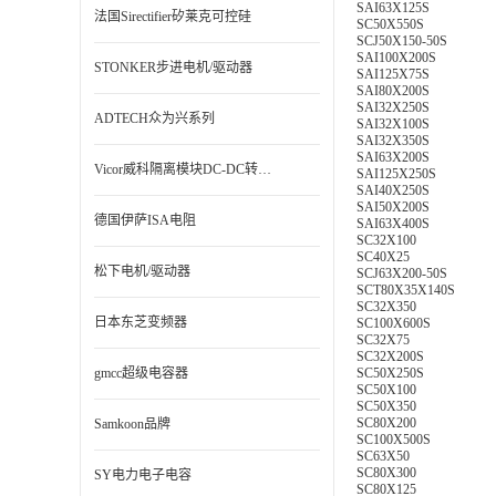
SAI63X125S
法国Sirectifier矽莱克可控硅
SC50X550S
SCJ50X150-50S
SAI100X200S
STONKER步进电机/驱动器
SAI125X75S
SAI80X200S
SAI32X250S
ADTECH众为兴系列
SAI32X100S
SAI32X350S
SAI63X200S
Vicor威科隔离模块DC-DC转换器
SAI125X250S
SAI40X250S
SAI50X200S
德国伊萨ISA电阻
SAI63X400S
SC32X100
SC40X25
松下电机/驱动器
SCJ63X200-50S
SCT80X35X140S
SC32X350
日本东芝变频器
SC100X600S
SC32X75
SC32X200S
gmcc超级电容器
SC50X250S
SC50X100
SC50X350
SC80X200
Samkoon品牌
SC100X500S
SC63X50
SC80X300
SY电力电子电容
SC80X125