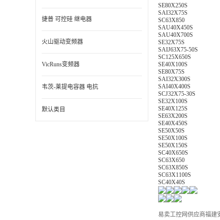
SE80X250S
SAI32X75S
捷普 可控硅 继电器
SC63X850
SAU40X450S
SAU40X700S
火山驱动变频器
SE32X75S
SAIJ63X75-50S
SC125X650S
VicRuns变频器
SE40X100S
SE80X75S
SAI32X300S
SAI40X400S
韦茨-莱提电容器 电抗
SCJ32X75-30S
SE32X100S
SE40X125S
默认类目
SE63X200S
SE40X450S
SE50X50S
SE50X100S
SE50X150S
SC40X650S
SC63X650
SC63X850S
SC63X1100S
SC40X40S
易卖工控网供应商福建安溪灿