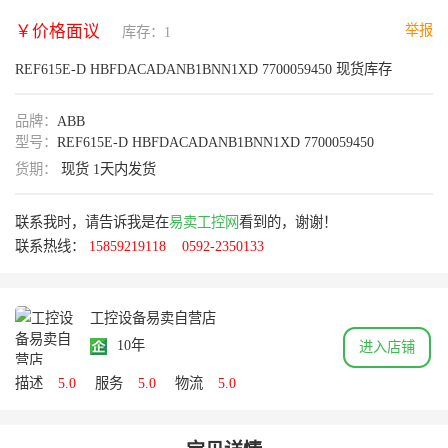
￥价格面议
举报
库存：1
REF615E-D HBFDACADANB1BNN1XD 7700059450 现货库存
品牌：
ABB
型号：
REF615E-D HBFDACADANB1BNN1XD 7700059450
货期：
现货 1天内发货
联系我时，请告诉我是在
易卖工控网
看到的，谢谢！
联系热线：
15859219118
0592-2350133
工控设备易卖自营店
10年
进入店铺
描述
5.0
服务
5.0
物流
5.0