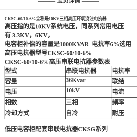
——— 宝贝详情 ———
CKSC-60/10-6%全称是10KV三相高压环氧浇注电抗器
高压指的是10KV系统电压，同系列常用电压
有 3.3KV，6KV，
电容柜补偿的容量是1000KVAR 电抗率6%选用
高压电抗器型号CKSC-60/10-6%
CKSC-60/10-6%高压串联电抗器参数表
型式
串联电抗器
电抗率
36Kvar
容量
联结
10kV
电压
电流
相数
三相
频率
冷却方式
自冷
耐压
低压电容柜配套串联电抗器CKSG系列