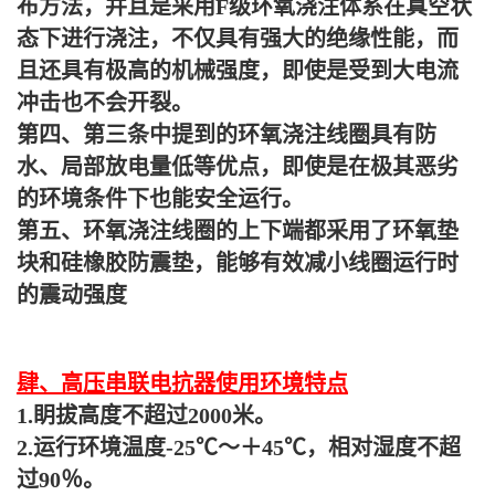
布方法，并且是采用F级环氧浇注体系在真空状
态下进行浇注，不仅具有强大的绝缘性能，而
且还具有极高的机械强度，即使是受到大电流
冲击也不会开裂。
第四、第三条中提到的环氧浇注线圈具有防
水、局部放电量低等优点，即使是在极其恶劣
的环境条件下也能安全运行。
第五、环氧浇注线圈的上下端都采用了环氧垫
块和硅橡胶防震垫，能够有效减小线圈运行时
的震动强度
肆、高压串联电抗器使用环境特点
1.眀拔高度不超过2000米。
2.运行环境温度-25℃～＋45℃，相对湿度不超
过90％。