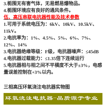
3.栀围无有害气体，无易燃易爆物品。
4.栀围环境应有良好的通风条件。
伍、高压串联电抗器性能及技术参数
1.可用于系统电压为：6kV、10kV、10.5kV、
11kV。
2.电抗率为：1%、4.5%、5%、6%、7%、
12%、14%
3.电抗器绝缘等级：F级，电抗器噪声：≤45dB
4.电抗器过载能力：≤1.35倍下连续运行
5.电抗器相与相之间不平横度不大于±3%，电感
量误差控制在+3%以内。
三相高压环氧浇注电抗器实物图