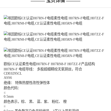
——— 宝贝详情 ———
欧标CE认证柔性电缆H07RN-F H07RN8-F H07ZZ-F产品结构
H07RN-F 电缆导线： 多股超细精绞无氧铜丝，符合
CDE0295CL
ASS6
绝缘： 特殊热塑性改性弹性体
颜色代码：
≤
0.5mm
颜色表示，棕、 黑、 蓝、紫、 粉红、 橙
≥