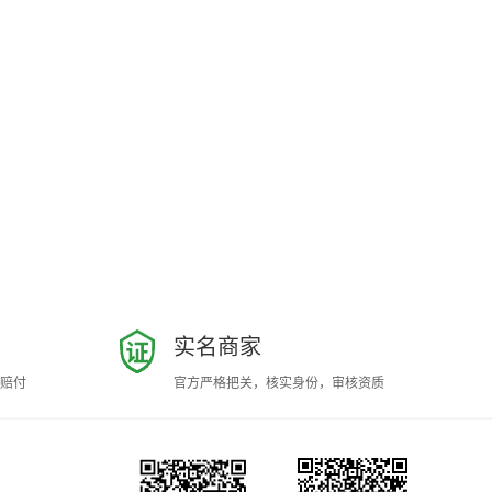
实名商家
赔付
官方严格把关，核实身份，审核资质