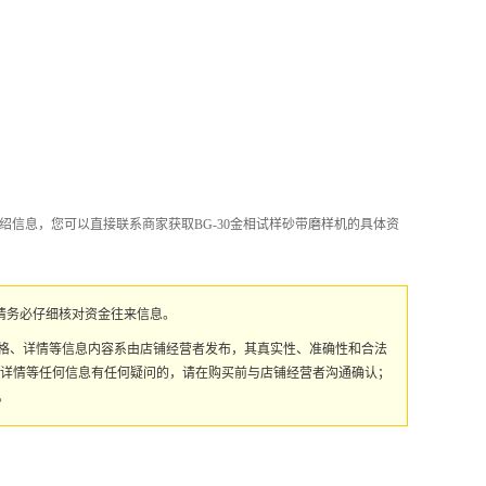
绍信息，您可以直接联系商家获取BG-30金相试样砂带磨样机的具体资
请务必仔细核对资金往来信息。
价格、详情等信息内容系由店铺经营者发布，其真实性、准确性和合法
、详情等任何信息有任何疑问的，请在购买前与店铺经营者沟通确认；
。