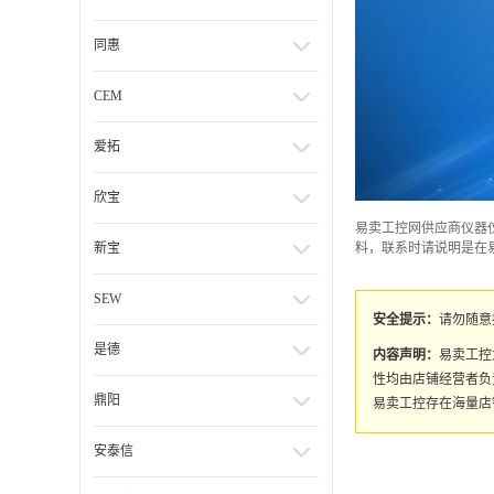
同惠
CEM
爱拓
欣宝
易卖工控网供应商仪器仪
新宝
料，联系时请说明是在
SEW
安全提示：
请勿随意
是德
内容声明：
易卖工控
性均由店铺经营者负
鼎阳
易卖工控存在海量店
安泰信