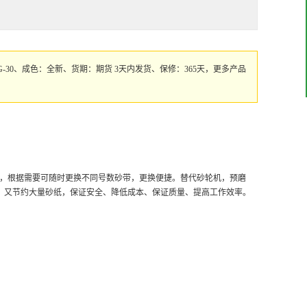
BG-30、成色：全新、货期：期货 3天内发货、保修：365天，更多产品
！
磨，根据需要可随时更换不同号数砂带，更换便捷。替代砂轮机，预磨
力，又节约大量砂纸，保证安全、降低成本、保证质量、提高工作效率。
。