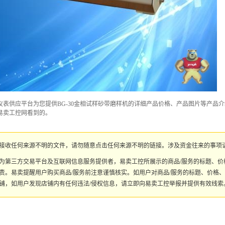
表供应平台为您提供BG-30金相试样砂带磨样机的详细产品价格、产品图片等产品介
易卖工控网看到的。
接收任何来源不明的文件，请勿随意点击任何来源不明的链接。涉及资金往来的事项
为第三方交易平台及互联网信息服务提供者，易卖工控所展示的商品/服务的标题、
责。易卖提醒用户购买商品/服务前注意谨慎核实。如用户对商品/服务的标题、价格
铺，如用户发现店铺内有任何违法/侵权信息，请立即向易卖工控举报并提供有效线索