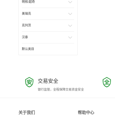
明核/超奇
美瑞克
克列茨
汉泰
默认类目
交易安全
银行监管，全程保障交易资金安全
关于我们
帮助中心