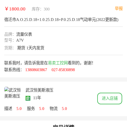
￥1800.00
举报
库存：300
宿迁市A.O.25.D.18+1.0.25.D.18+P.0.25.D.18气动单元(2022更新款)
品牌：
流量仪表
型号：
A7V
货期：
期货 1天内发货
联系我时，请告诉我是在
易卖工控网
看到的，谢谢！
联系热线：
13808603867
027-85830898
武汉恒美斯液压
11年
进入店铺
描述
5.0
服务
5.0
物流
5.0