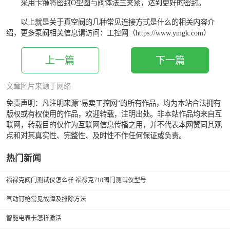
采用卡箍将密封O型圈与阀体法兰夹紧，达到更好的密封。
以上就是关于真空阀的几种常见连接方式是什么的相关内容介
绍，更多
泵阀
相关信息请访问：
工控网
（https://www.ymgk.com）
上一篇
下一篇
文章图片来源于网络
免责声明：凡注明来源“易卖工控网”的所有作品，均为本站合法拥有
版权或有权使用的作品，欢迎转载，注明出处。非本站作品均来自互
联网，转载目的仅作为互联网信息传播之用，并不代表本网赞同其观
点和对其真实性、完整性、及时性不作任何保证或负责。
热门新闻
福禄克阀门测试仪怎么样 福禄克710阀门测试仪型号
气动钉枪常见故障及排除方法
智能电表卡怎样激活