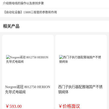
介绍倒母线的操作以及原则步骤
【自动化设备】13009三极管的参数和作用
相关产品
Norgren诺冠 8012750 HERION
西门子执行器配雅瑞国产不锈
先导式电磁阀
钢阀体
型号:
型号:
￥593.00
￥价格面议