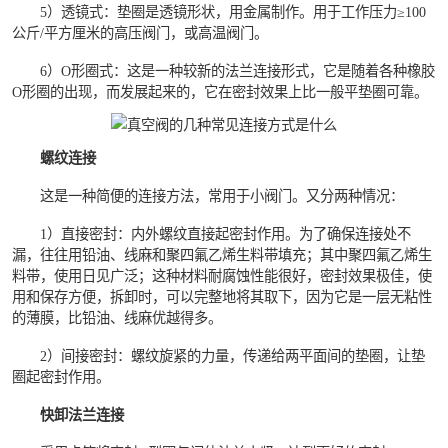
5）透镜式：垫圈是透镜形状，用金属制作。用于工作压力≥100
公斤/平方厘米的高压阀门，或高温阀门。
6）O形圈式：这是一种较新的法兰连接形式，它是随着各种橡胶
O形圈的出现，而发展起来的，它在密封效果上比一般平垫圈可靠。
螺纹连接
这是一种简便的连接方法，常用于小阀门。又分两种情况：
1）直接密封：内外螺纹直接起密封作用。为了确保连接处不
漏，往往用铅油、线麻和聚四氟乙烯生料带填充；其中聚四氟乙烯生
料带，使用日见广泛；这种材料耐腐蚀性能很好，密封效果极佳，使
用和保存方便，拆卸时，可以完整地将其取下，因为它是一层无粘性
的薄膜，比铅油、线麻优越得多。
2）间接密封：螺纹旋紧的力量，传递给两平面间的垫圈，让垫
圈起密封作用。
快卸法兰连接