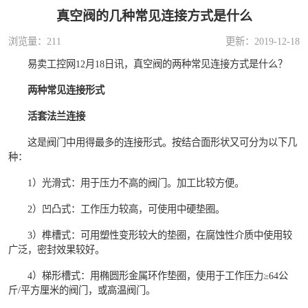
真空阀的几种常见连接方式是什么
浏览量：211
更新：2019-12-18
易卖工控网12月18日讯，真空阀的两种常见连接方式是什么？
两种常见连接形式
活套法兰连接
这是阀门中用得最多的连接形式。按结合面形状又可分为以下几
种：
1）光滑式：用于压力不高的阀门。加工比较方便。
2）凹凸式：工作压力较高，可使用中硬垫圈。
3）榫槽式：可用塑性变形较大的垫圈，在腐蚀性介质中使用较
广泛，密封效果较好。
4）梯形槽式：用椭圆形金属环作垫圈，使用于工作压力≥64公
斤/平方厘米的阀门，或高温阀门。