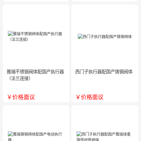
雅瑞不锈钢阀体配国产执行器
西门子执行器配国产铸钢阀体
（法兰连接）
型号:
型号:
￥价格面议
￥价格面议